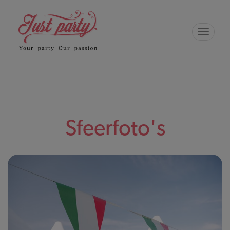
Toggle
navigat
Sfeerfoto's