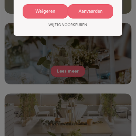
Lees meer
Weigeren
Aanvaarden
WIJZIG VOORKEUREN
Lees meer