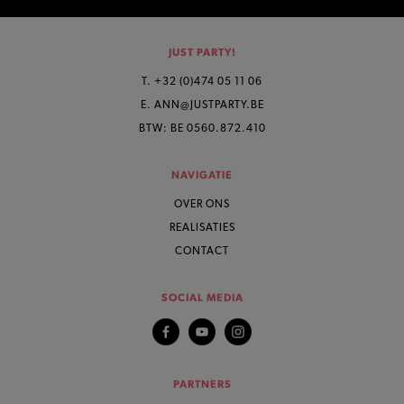
JUST PARTY!
T. +32 (0)474 05 11 06
E. ANN@JUSTPARTY.BE
BTW: BE 0560.872.410
NAVIGATIE
OVER ONS
REALISATIES
CONTACT
SOCIAL MEDIA
PARTNERS