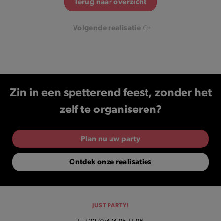
Terug naar overzicht
Volgende realisatie
Zin in een spetterend feest, zonder het
zelf te organiseren?
Plan nu uw party
Ontdek onze realisaties
JUST PARTY!