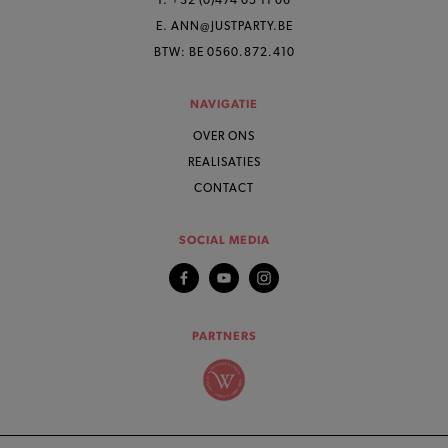
T. +32 (0)474 05 11 06
E. ANN@JUSTPARTY.BE
BTW: BE 0560.872.410
NAVIGATIE
OVER ONS
REALISATIES
CONTACT
SOCIAL MEDIA
PARTNERS